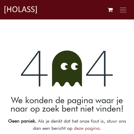
Overslaan naar inhoud
Fout 404
We konden de pagina waar je
naar op zoek bent niet vinden!
Geen paniek.
Als je denkt dat het onze fout is, stuur ons
dan een bericht op
deze pagina
.